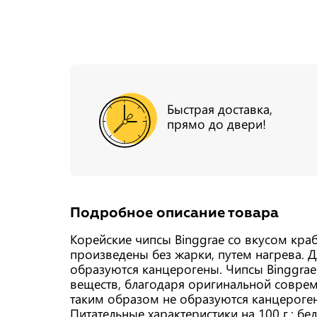
Быстрая доставка,
прямо до двери!
Подробное описание товара
Корейские чипсы Binggrae со вкусом кра
произведены без жарки, путем нагрева.
образуются канцерогены. Чипсы Binggrae
веществ, благодаря оригинальной совре
таким образом не образуются канцероген
Питательные характеристики на 100 г.: бел