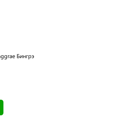
ggrae Бингрэ