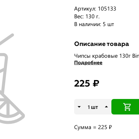
Артикул: 105133
Вес: 130 г.
В наличии: 5 шт
Описание товара
Чипсы крабовые 130г Bin
Подробнее
225 ₽
шт
Сумма =
225 ₽