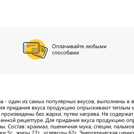
Оплачивайте любыми
способами
ба - один из самых популярных вкусов, выполнены в 
 Для придания вкуса продукцию опрыскивают теплым 
 произведены без жарки, путем нагрева. Не содержат
менной рецептуре. Для придания вкуса продукцию о
ы. Состав: крахмал, пшеничная мука, специи, пальмов
ки 5г., жиры 27г., углеводы 62г. Энергетическая ценно