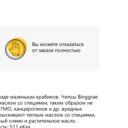
Вы можете отказаться
от заказа полностью
виде маленьких крабиков. Чипсы Binggrae
маслом со специями, таким образом не
 ГМО, канцерогенов и др. вредных
прыскивают теплым маслом со специями,
ый олеин и растительное масло.
сть: 511 кКал