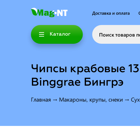
Доставка и оплата
Каталог
Чипсы крабовые 13
Binggrae Бингрэ
Главная
→
Макароны, крупы, снеки
→
Сух