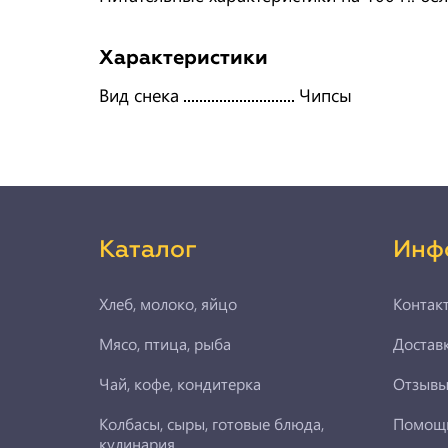
Характеристики
Вид снека
Чипсы
Каталог
Инф
Хлеб, молоко, яйцо
Контак
Мясо, птица, рыба
Доставк
Чай, кофе, кондитерка
Отзыв
Колбасы, сыры, готовые блюда,
Помощ
кулинария