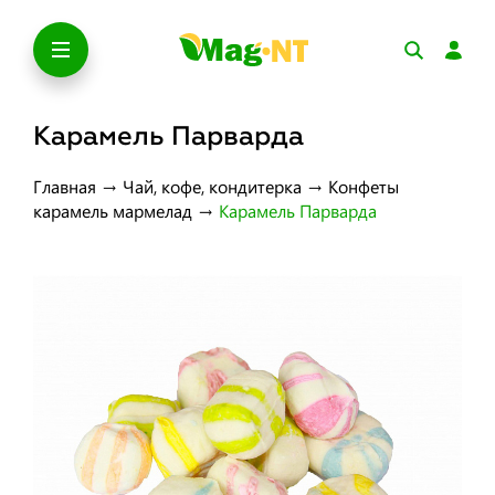
Карамель Парварда
Главная
→
Чай, кофе, кондитерка
→
Конфеты
карамель мармелад
→
Карамель Парварда