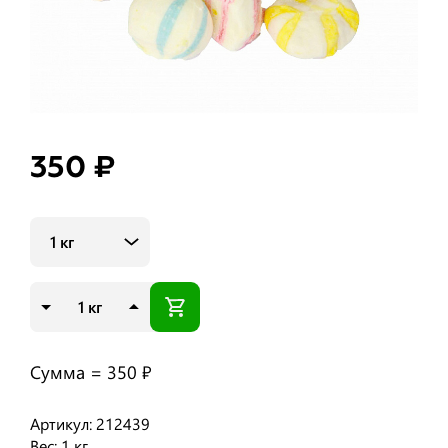
350 ₽
1 кг
кг
Сумма =
350 ₽
Артикул: 212439
Вес: 1 кг.