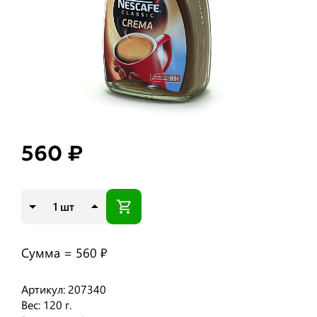
560 ₽
шт
Сумма =
560 ₽
Артикул: 207340
Вес: 120 г.