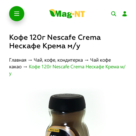
Кофе 120г Nescafe Crema
Нескафе Крема м/у
Главная
→
Чай, кофе, кондитерка
→
Чай кофе
какао
→
Кофе 120г Nescafe Crema Нескафе Крема м/
у