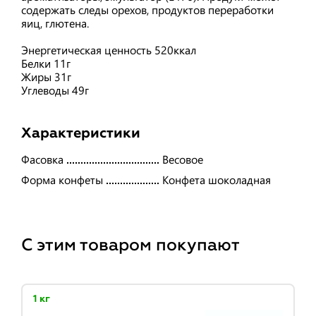
содержать следы орехов, продуктов переработки
яиц, глютена.
Энергетическая ценность 520ккал
Белки 11г
Жиры 31г
Углеводы 49г
Характеристики
Фасовка
Весовое
Форма конфеты
Конфета шоколадная
С этим товаром покупают
1 кг