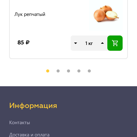
Лук репчатый
кг
85 ₽
Информация
Контакты
Доставка и оплата