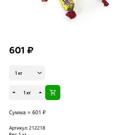
601 ₽
1 кг
кг
Сумма =
601 ₽
Артикул: 212218
Вес: 1 кг.