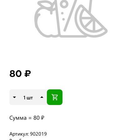
80 ₽
шт
Сумма =
80 ₽
Артикул: 902019