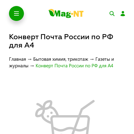
Конверт Почта России по РФ
для А4
Главная
→
Бытовая химия, трикотаж
→
Газеты и
журналы
→
Конверт Почта России по РФ для А4