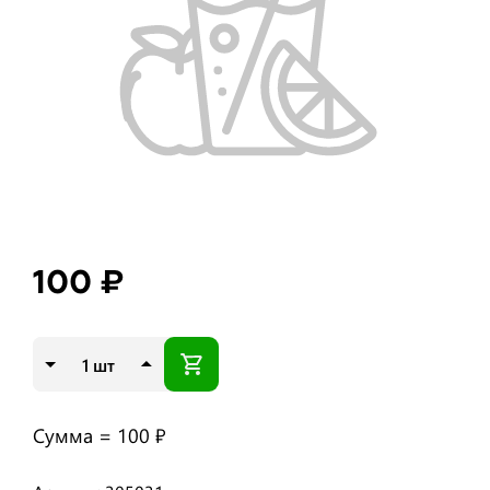
100 ₽
шт
Сумма =
100 ₽