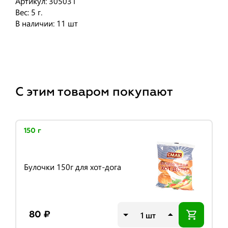
Артикул: 305031
Вес: 5 г.
В наличии: 11 шт
С этим товаром покупают
150 г
Булочки 150г для хот-дога
шт
80 ₽