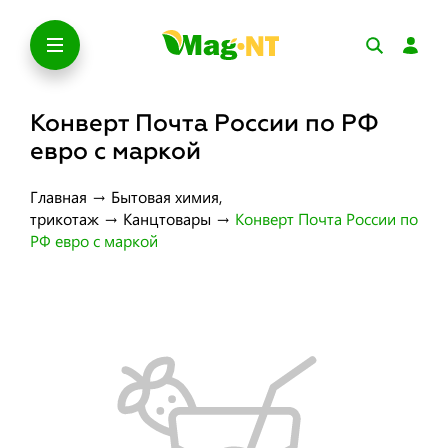
Конверт Почта России по РФ
евро с маркой
Главная
→
Бытовая химия,
трикотаж
→
Канцтовары
→
Конверт Почта России по
РФ евро с маркой