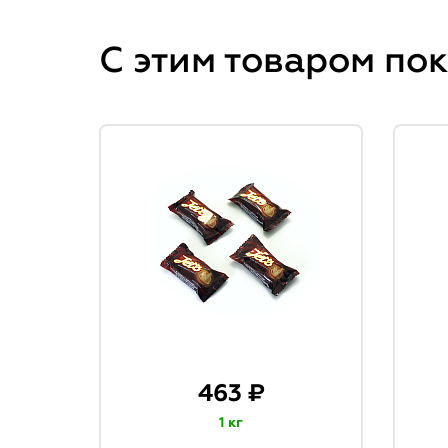
С этим товаром по
463 ₽
1 кг