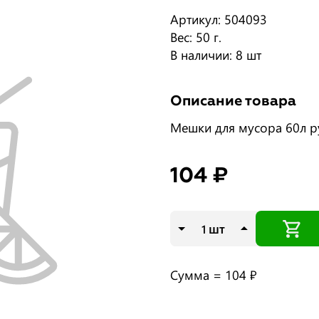
Артикул: 504093
Вес: 50 г.
В наличии: 8 шт
Описание товара
Мешки для мусора 60л 
104 ₽
шт
Сумма =
104 ₽