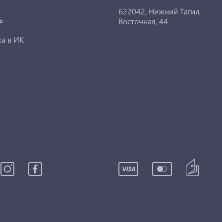
622042, Нижний Тагил,
ь
Восточная, 44
ка в ИК