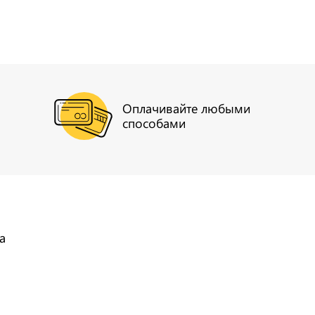
Оплачивайте любыми
способами
а