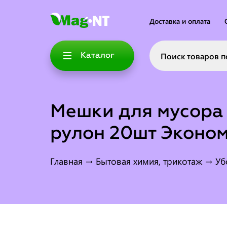
Доставка и оплата
Каталог
Мешки для мусора
рулон 20шт Эконо
Главная
→
Бытовая химия, трикотаж
→
Уб