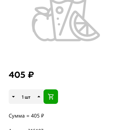
405 ₽
шт
Сумма =
405 ₽