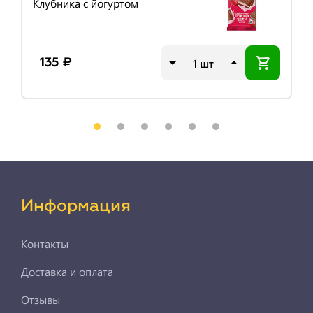
Клубника с йогуртом
шт
135 ₽
Информация
Контакты
Доставка и оплата
Отзывы