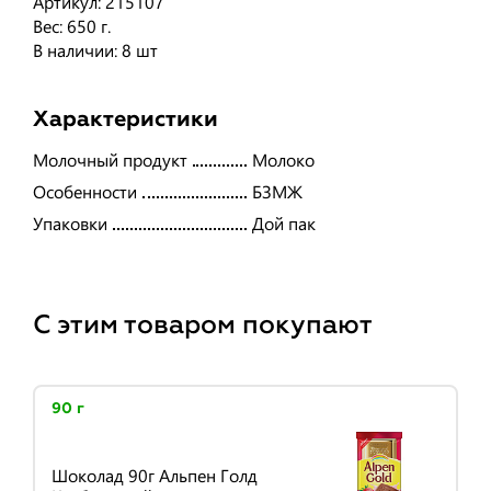
Артикул: 215107
Вес: 650 г.
В наличии: 8 шт
Характеристики
Молочный продукт
Молоко
Особенности
БЗМЖ
Упаковки
Дой пак
С этим товаром покупают
90 г
Шоколад 90г Альпен Голд