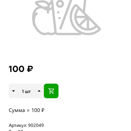
100 ₽
шт
Сумма =
100 ₽
Артикул: 902049