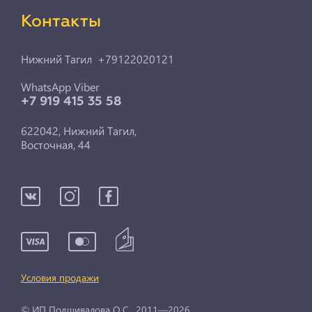
Контакты
Нижний Тагил +79122020121
WhatsApp Viber
+7 919 415 35 58
622042, Нижний Тагил,
Восточная, 44
Условия продажи
© ИП Подшивалова О.С., 2011—2026