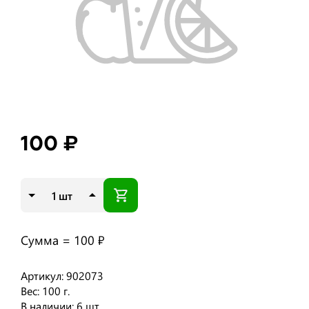
100 ₽
шт
Сумма =
100 ₽
Артикул: 902073
Вес: 100 г.
В наличии: 6 шт