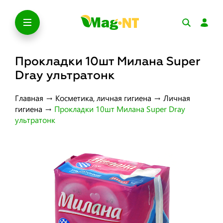
Прокладки 10шт Милана Super
Dray ультратонк
Главная
→
Косметика, личная гигиена
→
Личная
гигиена
→
Прокладки 10шт Милана Super Dray
ультратонк