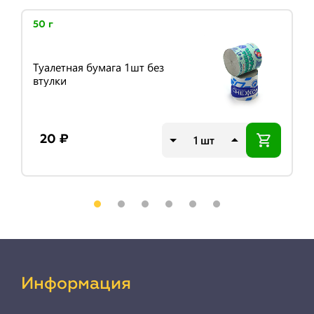
50 г
Туалетная бумага 1шт без
втулки
шт
20 ₽
Информация