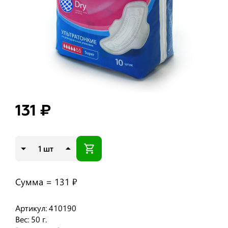
131 ₽
шт
Сумма =
131 ₽
Артикул: 410190
Вес: 50 г.