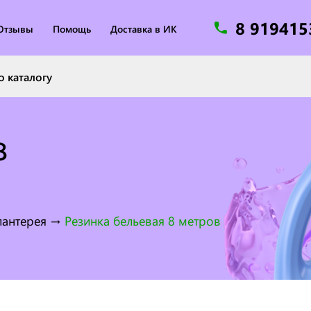
8 91941
Отзывы
Помощь
Доставка в ИК
8
лантерея
→
Резинка бельевая 8 метров