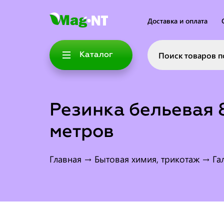
Доставка и оплата
Каталог
Резинка бельевая 
метров
Главная
→
Бытовая химия, трикотаж
→
Га