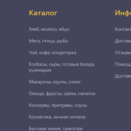
Каталог
Инф
Хлеб, молоко, яйцо
Контак
Мясо, птица, рыба
Доставк
Чай, кофе, кондитерка
Отзыв
Колбасы, сыры, готовые блюда,
Помощ
кулинария
Достав
Макароны, крупы, снеки
Овощи, фрукты, орехи, напитки
Консервы, приправы, соусы
Косметика, личная гигиена
Бытовая химия, трикотаж