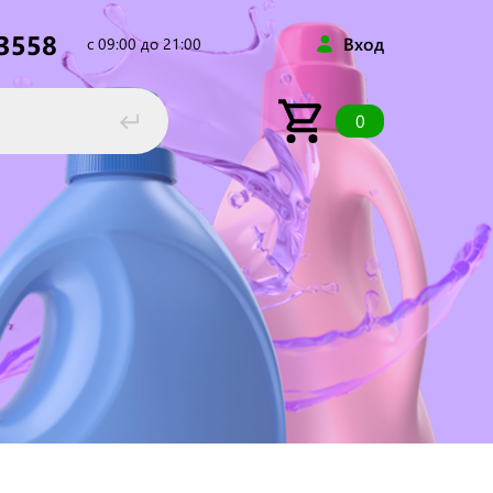
53558
Вход
с 09:00 до 21:00
0