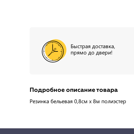
Быстрая доставка,
прямо до двери!
Подробное описание товара
Резинка бельевая 0,8см х 8м полиэстер