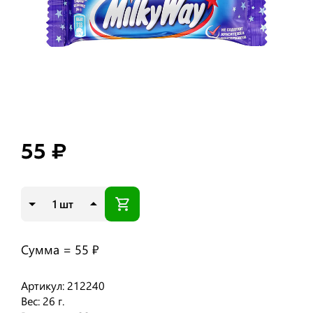
55 ₽
шт
Сумма =
55 ₽
Артикул: 212240
Вес: 26 г.