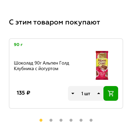
С этим товаром покупают
90 г
Шоколад 90г Альпен Голд
Клубника с йогуртом
шт
135 ₽