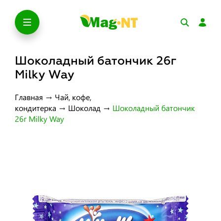
Шоколадный батончик 26г
Milky Way
Главная
→
Чай, кофе,
кондитерка
→
Шоколад
→
Шоколадный батончик
26г Milky Way