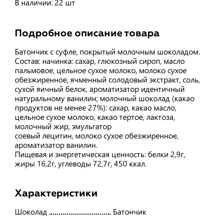
В наличии: 22 шт
Подробное описание товара
Батончик с суфле, покрытый молочным шоколадом.
Состав: начинка: сахар, глюкозный сироп, масло
пальмовое, цельное сухое молоко, молоко сухое
обезжиренное, ячменный солодовый экстракт, соль,
сухой яичный белок, ароматизатор идентичный
натуральному ванилин; молочный шоколад (какао
продуктов не менее 27%): сахар, какао масло,
цельное сухое молоко, какао тертое, лактоза,
молочный жир, эмульгатор
соевый лецитин, молоко сухое обезжиренное,
ароматизатор ванилин.
Пищевая и энергетическая ценность: белки 2,9г,
жиры 16,2г, углеводы 72,7г, 450 ккал.
Характеристики
Шоколад
Батончик