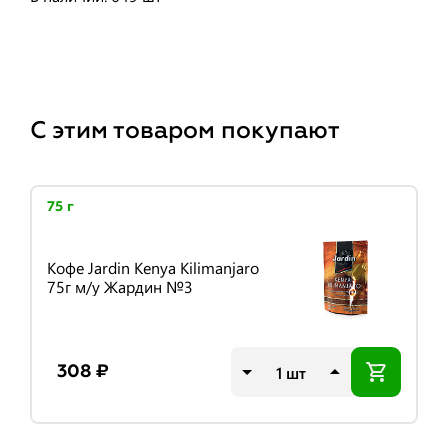
С этим товаром покупают
75 г
Кофе Jardin Kenya Kilimanjaro
75г м/у Жардин №3
шт
308 ₽