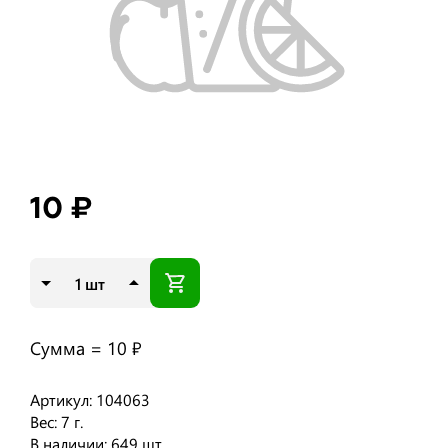
10 ₽
шт
Сумма =
10 ₽
Артикул: 104063
Вес: 7 г.
В наличии: 649 шт